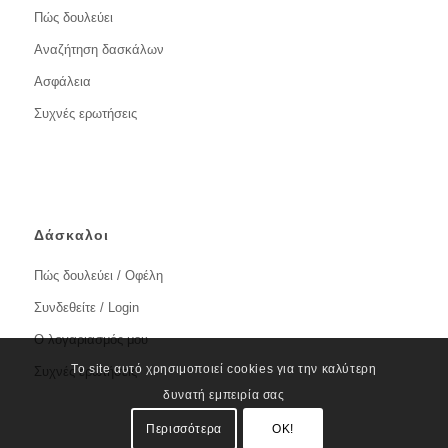
Πώς δουλεύει
Αναζήτηση δασκάλων
Ασφάλεια
Συχνές ερωτήσεις
Δάσκαλοι
Πώς δουλεύει / Οφέλη
Συνδεθείτε / Login
Ο λογαριασμός μου
Το site αυτό χρησιμοποιεί cookies για την καλύτερη
Συχνές ερωτήσεις
δυνατή εμπειρία σας
Περισσότερα
OK!