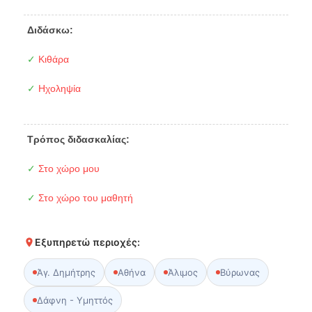
Διδάσκω:
✓
Κιθάρα
✓
Ηχοληψία
Τρόπος διδασκαλίας:
✓
Στο χώρο μου
✓
Στο χώρο του μαθητή
Εξυπηρετώ περιοχές:
Άγ. Δημήτρης
Αθήνα
Άλιμος
Βύρωνας
Δάφνη - Υμηττός