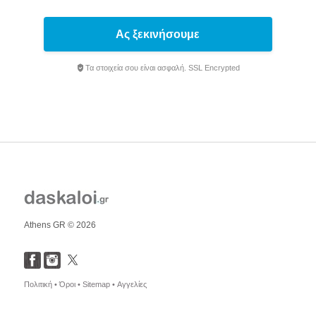
Ας ξεκινήσουμε
Τα στοιχεία σου είναι ασφαλή. SSL Encrypted
Athens GR © 2026
Πολιτική •
Όροι •
Sitemap •
Αγγελίες