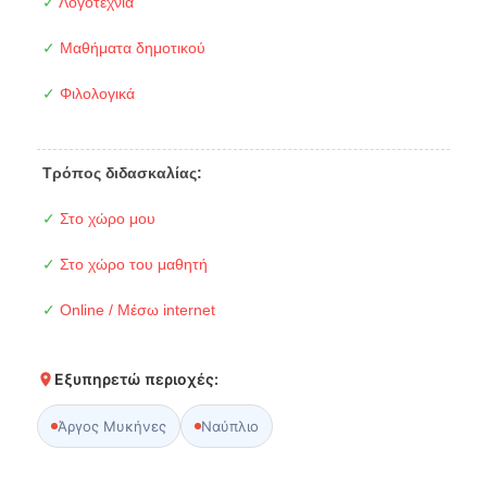
✓
Λογοτεχνία
✓
Μαθήματα δημοτικού
✓
Φιλολογικά
Τρόπος διδασκαλίας:
✓
Στο χώρο μου
✓
Στο χώρο του μαθητή
✓
Online / Μέσω internet
Εξυπηρετώ περιοχές:
Άργος Μυκήνες
Ναύπλιο