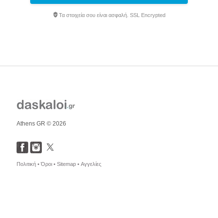
Τα στοιχεία σου είναι ασφαλή. SSL Encrypted
Athens GR © 2026
Πολιτική •
Όροι •
Sitemap •
Αγγελίες