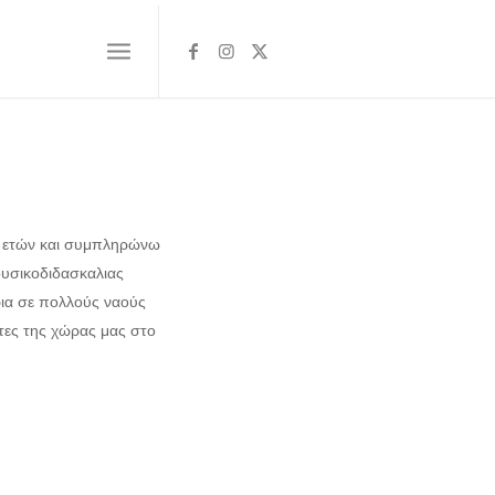
7 ετών και συμπληρώνω
μουσικοδιδασκαλιας
ρια σε πολλούς ναούς
τες της χώρας μας στο