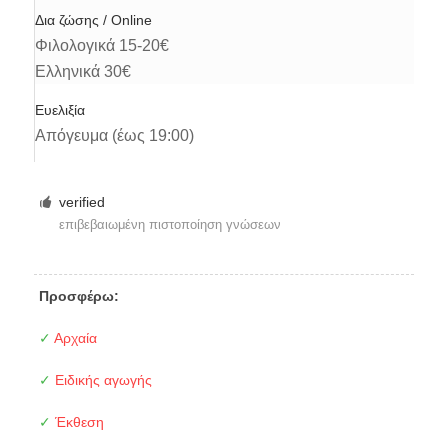
Δια ζώσης / Online
Φιλολογικά 15-20€
Ελληνικά 30€
Ευελιξία
Απόγευμα (έως 19:00)
verified
επιβεβαιωμένη πιστοποίηση γνώσεων
Προσφέρω:
✓
Αρχαία
✓
Ειδικής αγωγής
✓
Έκθεση