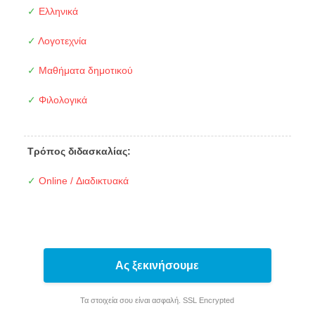
✓
Ελληνικά
✓
Λογοτεχνία
✓
Μαθήματα δημοτικού
✓
Φιλολογικά
Τρόπος διδασκαλίας:
✓
Online / Διαδικτυακά
Ας ξεκινήσουμε
Τα στοιχεία σου είναι ασφαλή. SSL Encrypted