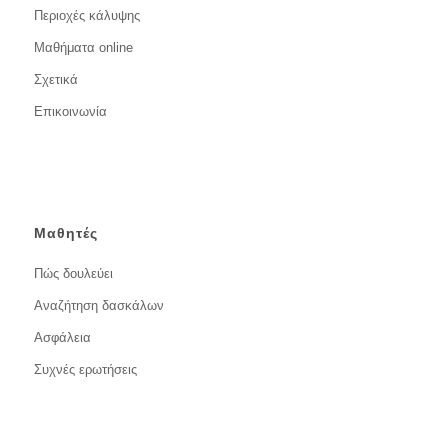
Περιοχές κάλυψης
Μαθήματα online
Σχετικά
Επικοινωνία
Μαθητές
Πώς δουλεύει
Αναζήτηση δασκάλων
Ασφάλεια
Συχνές ερωτήσεις