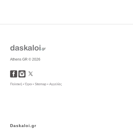
Athens GR © 2026
Πολιτική •
Όροι •
Sitemap •
Αγγελίες
Daskaloi.gr