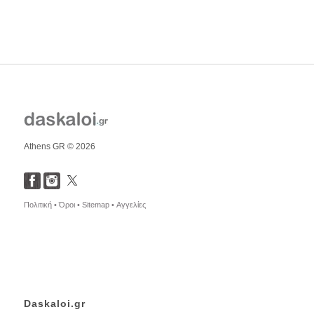
Athens GR © 2026
Πολιτική •
Όροι •
Sitemap •
Αγγελίες
Daskaloi.gr