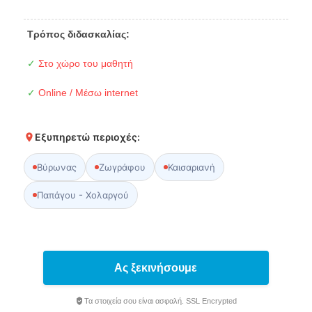
Τρόπος διδασκαλίας:
✓
Στο χώρο του μαθητή
✓
Online / Μέσω internet
Εξυπηρετώ περιοχές:
Βύρωνας
Ζωγράφου
Καισαριανή
Παπάγου - Χολαργού
Ας ξεκινήσουμε
Τα στοιχεία σου είναι ασφαλή. SSL Encrypted