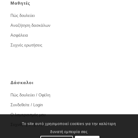
Μαθητές
Πώς δουλεύει
Αναζήτηση δασκάλων
Ασφάλεια
Συχνές ερωτήσεις
Δάσκαλοι
Πώς δουλεύει / Οφέλη
Συνδεθείτε / Login
Ο λογαριασμός μου
Το site αυτό χρησιμοποιεί cookies για την καλύτερη
Συχνές ερωτήσεις
δυνατή εμπειρία σας