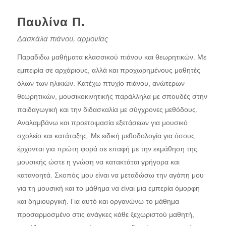
Παυλίνα Π.
Δασκάλα πιάνου, αρμονίας
Παραδιδω μαθήματα κλασσικού πιάνου και θεωρητικών. Με
εμπειρία σε αρχάριους, αλλά και προχωρημένους μαθητές
όλων των ηλικιών. Κατέχω πτυχίο πιάνου, ανώτερων
θεωρητικών, μουσικοκινητικής παράλληλα με σπουδές στην
παιδαγωγική και την διδασκαλία με σύγχρονες μεθόδους.
Αναλαμβάνω και προετοιμασία εξετάσεων για μουσικό
σχολείο και κατάταξης. Με ειδική μεθοδολογία για όσους
έρχονται για πρώτη φορά σε επαφή με την εκμάθηση της
μουσικής ώστε η γνώση να κατακτάται γρήγορα και
κατανοητά. Σκοπός μου είναι να μεταδώσω την αγάπη μου
για τη μουσική και το μάθημα να είναι μια εμπερία όμορφη
και δημιουργική. Για αυτό και οργανώνω το μάθημα
προσαρμοσμένο στις ανάγκες κάθε ξεχωριστού μαθητή,