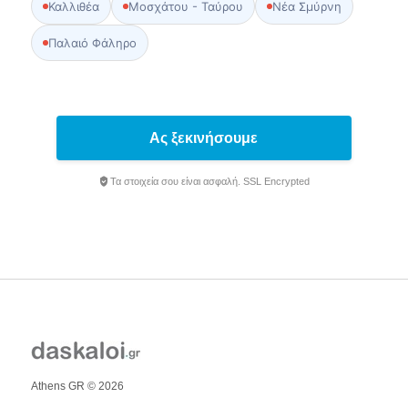
Καλλιθέα
Μοσχάτου - Ταύρου
Νέα Σμύρνη
Παλαιό Φάληρο
Ας ξεκινήσουμε
Τα στοιχεία σου είναι ασφαλή. SSL Encrypted
Athens GR © 2026