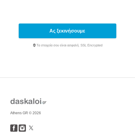
Ας ξεκινήσουμε
Τα στοιχεία σου είναι ασφαλή. SSL Encrypted
Athens GR © 2026