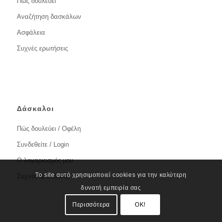
Πώς δουλεύει
Αναζήτηση δασκάλων
Ασφάλεια
Συχνές ερωτήσεις
Δάσκαλοι
Πώς δουλεύει / Οφέλη
Συνδεθείτε / Login
Ο λογαριασμός μου
Το site αυτό χρησιμοποιεί cookies για την καλύτερη
Συχνές ερωτήσεις
δυνατή εμπειρία σας
Περισσότερα
OK!