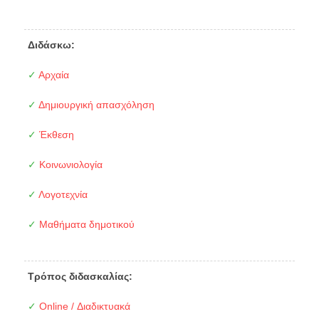
Διδάσκω:
✓
Αρχαία
✓
Δημιουργική απασχόληση
✓
Έκθεση
✓
Κοινωνιολογία
✓
Λογοτεχνία
✓
Μαθήματα δημοτικού
Τρόπος διδασκαλίας:
✓
Online / Διαδικτυακά