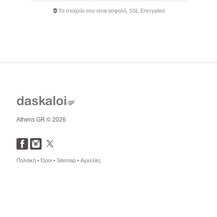
Τα στοιχεία σου είναι ασφαλή. SSL Encrypted
Athens GR © 2026
Πολιτική •
Όροι •
Sitemap •
Αγγελίες