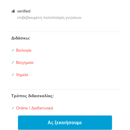
verified
επιβεβαιωμένη πιστοποίηση γνώσεων
Διδάσκω:
✓
Βιολογία
✓
Βιοχημεία
✓
Χημεία
Τρόπος διδασκαλίας:
✓
Online / Διαδικτυακά
Ας ξεκινήσουμε