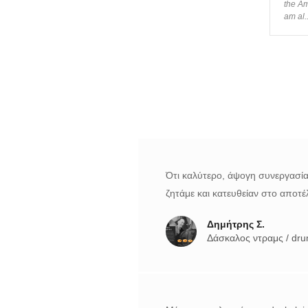
the Am
am al..
Ότι καλύτερο, άψογη συνεργασία
ζητάμε και κατευθείαν στο αποτέ
Δημήτρης Σ.
Δάσκαλος ντραμς / dr