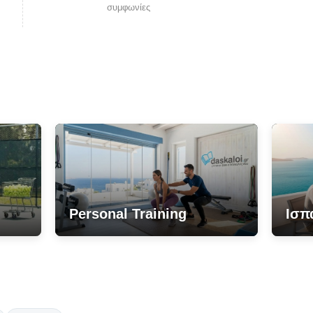
συμφωνίες
Personal Training
Ισπ