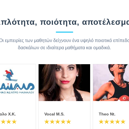
πλότητα, ποιότητα, αποτέλεσμ
Οι εμπειρίες των μαθητών δείχνουν ένα υψηλό ποιοτικό επίπεδ
δασκάλων σε ιδιαίτερα μαθήματα και ομαδικά.
αλο Χ.Κ.
Vocal M.S.
Theo Νt.