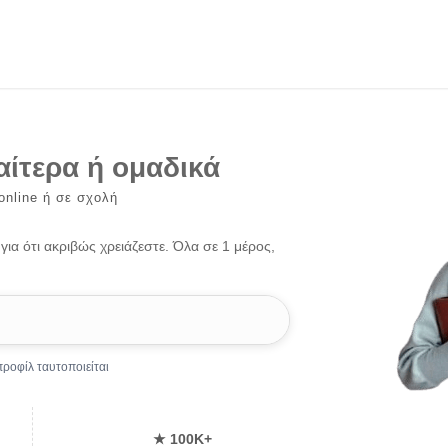
αίτερα ή ομαδικά
online ή σε σχολή
ια ότι ακριβώς χρειάζεστε. Όλα σε 1 μέρος,
ροφίλ ταυτοποιείται
★ 100Κ+