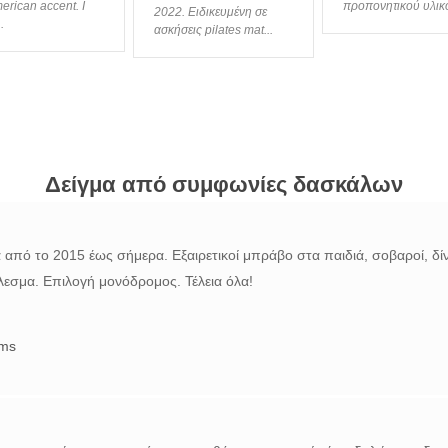
erican accent. I
προπονητικού υλικού
2022. Ειδικευμένη σε
.
ασκήσεις pilates mat...
Δείγμα από συμφωνίες δασκάλων
 από το 2015 έως σήμερα. Εξαιρετικοί μπράβο στα παιδιά, σοβαροί, δ
λεσμα. Επιλογή μονόδρομος. Τέλεια όλα!
ums