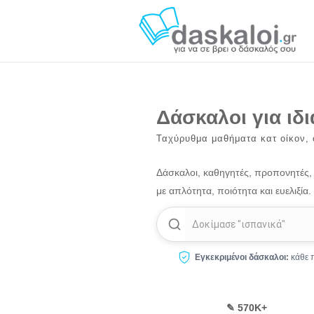
Δάσκαλοι για ιδι
Ταχύρυθμα μαθήματα κατ οίκον, 
Δάσκαλοι, καθηγητές, προπονητές, γ
με απλότητα, ποιότητα και ευελιξία.
Δοκίμασε
"ισπανικά"
Εγκεκριμένοι δάσκαλοι:
κάθε π
✎ 570Κ+