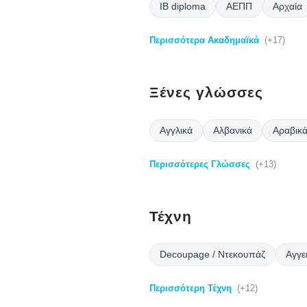
IB diploma
ΑΕΠΠ
Αρχαία
Περισσότερα Ακαδημαϊκά
(+17)
Ξένες γλώσσες
Αγγλικά
Αλβανικά
Αραβικ
Περισσότερες Γλώσσες
(+13)
Τέχνη
Decoupage / Ντεκουπάζ
Αγγε
Περισσότερη Τέχνη
(+12)