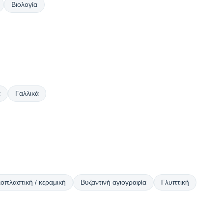
Βιολογία
ά
Γαλλικά
ιοπλαστική / κεραμική
Βυζαντινή αγιογραφία
Γλυπτική