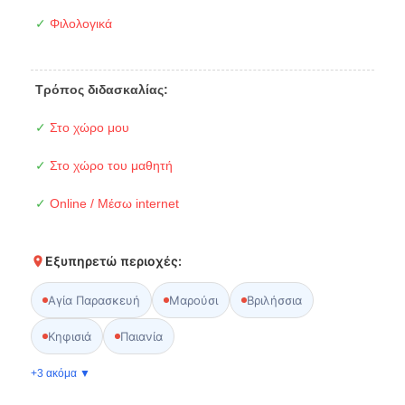
✓
Φιλολογικά
Τρόπος διδασκαλίας:
✓
Στο χώρο μου
✓
Στο χώρο του μαθητή
✓
Online / Μέσω internet
Εξυπηρετώ περιοχές:
Αγία Παρασκευή
Μαρούσι
Βριλήσσια
Κηφισιά
Παιανία
+3 ακόμα ▼