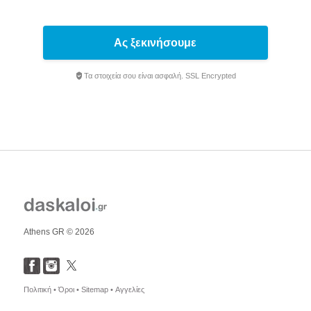
Ας ξεκινήσουμε
Τα στοιχεία σου είναι ασφαλή. SSL Encrypted
Athens GR © 2026
Πολιτική •
Όροι •
Sitemap •
Αγγελίες