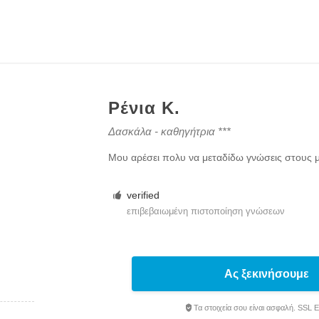
Ρένια Κ.
Δασκάλα - καθηγήτρια ***
Μου αρέσει πολυ να μεταδίδω γνώσεις στους 
verified
επιβεβαιωμένη πιστοποίηση γνώσεων
Ας ξεκινήσουμε
Τα στοιχεία σου είναι ασφαλή. SSL 