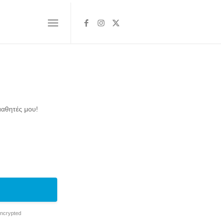
μαθητές μου!
Encrypted