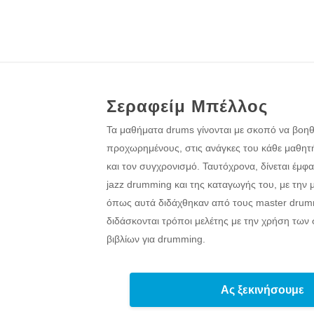
Σεραφείμ Μπέλλος
Τα μαθήματα drums γίνονται με σκοπό να βοηθ
προχωρημένους, στις ανάγκες του κάθε μαθητή,
και τον συγχρονισμό. Ταυτόχρονα, δίνεται έμφ
jazz drumming και της καταγωγής του, με την 
όπως αυτά διδάχθηκαν από τους master drum
διδάσκονται τρόποι μελέτης με την χρήση των
βιβλίων για drumming.
Ας ξεκινήσουμε