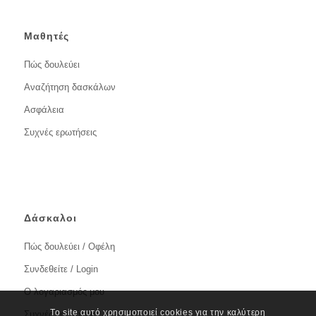
Μαθητές
Πώς δουλεύει
Αναζήτηση δασκάλων
Ασφάλεια
Συχνές ερωτήσεις
Δάσκαλοι
Πώς δουλεύει / Οφέλη
Συνδεθείτε / Login
Ο λογαριασμός μου
Το site αυτό χρησιμοποιεί cookies για την καλύτερη
Συχνές ερωτήσεις