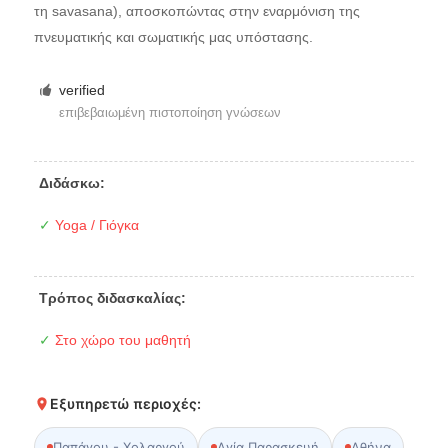
τη savasana), αποσκοπώντας στην εναρμόνιση της
πνευματικής και σωματικής μας υπόστασης.
verified
επιβεβαιωμένη πιστοποίηση γνώσεων
Διδάσκω:
✓
Yoga / Γιόγκα
Τρόπος διδασκαλίας:
✓
Στο χώρο του μαθητή
Εξυπηρετώ περιοχές:
Παπάγου - Χολαργού
Αγία Παρασκευή
Αθήνα