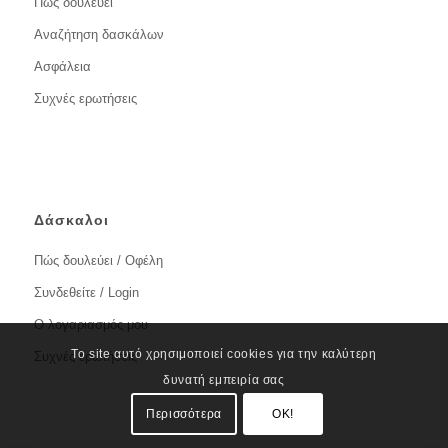
Πώς δουλεύει
Αναζήτηση δασκάλων
Ασφάλεια
Συχνές ερωτήσεις
Δάσκαλοι
Πώς δουλεύει / Οφέλη
Συνδεθείτε / Login
Ο λογαριασμός μου
Το site αυτό χρησιμοποιεί cookies για την καλύτερη
Συχνές ερωτήσεις
δυνατή εμπειρία σας
Περισσότερα
OK!