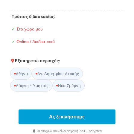
Τρόπος διδασκαλίας:
✓
Στο χώρο μου
✓
Online / Διαδικτυακά
Εξυπηρετώ περιοχές:
Αθήνα
Αγ. Δημητρίου Αττικής
Δάφνη - Υμηττός
Νέα Σμύρνη
Ας ξεκινήσουμε
Τα στοιχεία σου είναι ασφαλή. SSL Encrypted