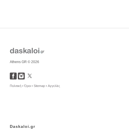
Athens GR © 2026
Πολιτική •
Όροι •
Sitemap •
Αγγελίες
Daskaloi.gr