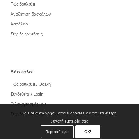
Πώς δουλεύει
Αναζήτηση δασκάλων
Ασφάλεια
Συχνές ερωτήσεις
Δάσκαλοι
Πώς δουλεύει / Οφέλη
Συνδεθείτε / Login
Ο λογαριασμός μου
Το site αυτό χρησιμοποιεί cookies για την καλύτερη
Συχνές ερωτήσεις
δυνατή εμπειρία σας
Περισσότερα
OK!