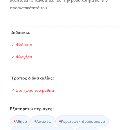
αναπτύξει τις ικανότητες του, την μουσικότητα και την
προσωπικότητά του.
Διδάσκω:
✓
Φλάουτο
✓
Φλογέρα
Τρόπος διδασκαλίας:
✓
Στο χώρο του μαθητή
Εξυπηρετώ περιοχές:
Αθήνα
Αιγάλεω
Κερατσίνι - Δραπετσώνα