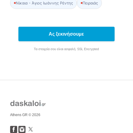
Νίκαια - Άγιος Ιωάννης Ρέντης
Πειραιάς
Ας ξεκινήσουμε
Τα στοιχεία σου είναι ασφαλή. SSL Encrypted
Athens GR © 2026