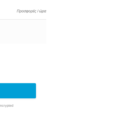
Προσφορές / ώρα
Encrypted