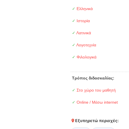
✓
Ελληνικά
✓
Ιστορία
✓
Λατινικά
✓
Λογοτεχνία
✓
Φιλολογικά
Τρόπος διδασκαλίας:
✓
Στο χώρο του μαθητή
✓
Online / Μέσω internet
Εξυπηρετώ περιοχές: