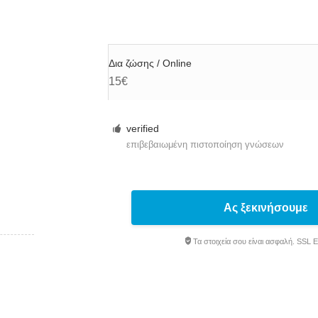
Δια ζώσης / Online
15€
verified
επιβεβαιωμένη πιστοποίηση γνώσεων
Ας ξεκινήσουμε
Τα στοιχεία σου είναι ασφαλή. SSL 