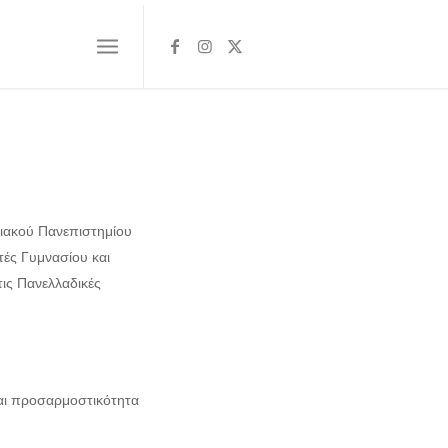
ριακού Πανεπιστημίου
τές Γυμνασίου και
τις Πανελλαδικές
και προσαρμοστικότητα