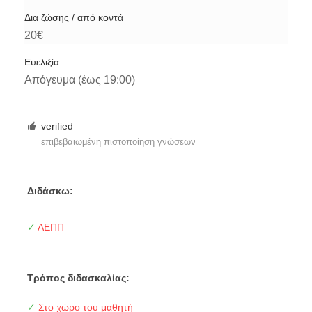
Δια ζώσης / από κοντά
20€
Ευελιξία
Απόγευμα (έως 19:00)
verified
επιβεβαιωμένη πιστοποίηση γνώσεων
Διδάσκω:
✓
ΑΕΠΠ
Τρόπος διδασκαλίας:
✓
Στο χώρο του μαθητή