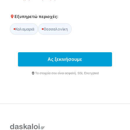
Εξυπηρετώ περιοχές:
Καλαμαριά
Θεσσαλονίκη
Ας ξεκινήσουμε
Τα στοιχεία σου είναι ασφαλή. SSL Encrypted