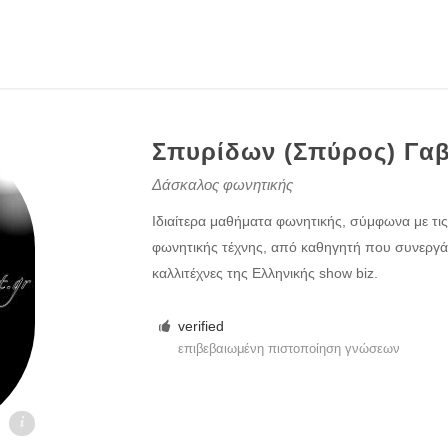
Σπυρίδων (Σπύρος) Γαβ
Δάσκαλος φωνητικής
Ιδιαίτερα μαθήματα φωνητικής, σύμφωνα με τις τ
φωνητικής τέχνης, από καθηγητή που συνεργά
καλλιτέχνες της Ελληνικής show biz.
verified
επιβεβαιωμένη πιστοποίηση γνώσεων
gr