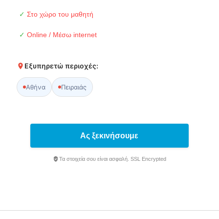
✓
Στο χώρο του μαθητή
✓
Online / Μέσω internet
Εξυπηρετώ περιοχές:
Αθήνα
Πειραιάς
Ας ξεκινήσουμε
Τα στοιχεία σου είναι ασφαλή. SSL Encrypted