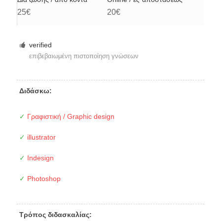
25€
20€
verified
επιβεβαιωμένη πιστοποίηση γνώσεων
Διδάσκω:
✓
Γραφιστική / Graphic design
✓
illustrator
✓
Indesign
✓
Photoshop
Τρόπος διδασκαλίας: