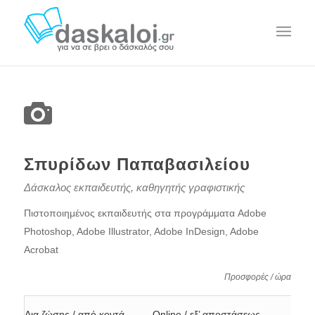
Σπυρίδων Παπαβασιλείου
Δάσκαλος εκπαιδευτής, καθηγητής γραφιστικής
Πιστοποιημένος εκπαιδευτής στα προγράμματα Adobe
Photoshop, Adobe Illustrator, Adobe InDesign, Adobe
Acrobat
Προσφορές / ώρα
Δια ζώσης / από κοντά
Online / εξ’ αποστάσεως