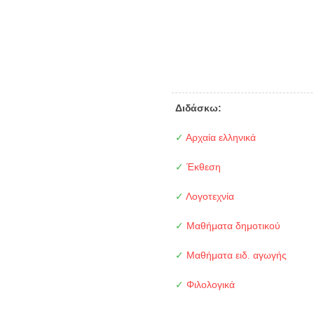
Διδάσκω:
✓
Αρχαία ελληνικά
✓
Έκθεση
✓
Λογοτεχνία
✓
Μαθήματα δημοτικού
✓
Μαθήματα ειδ. αγωγής
✓
Φιλολογικά