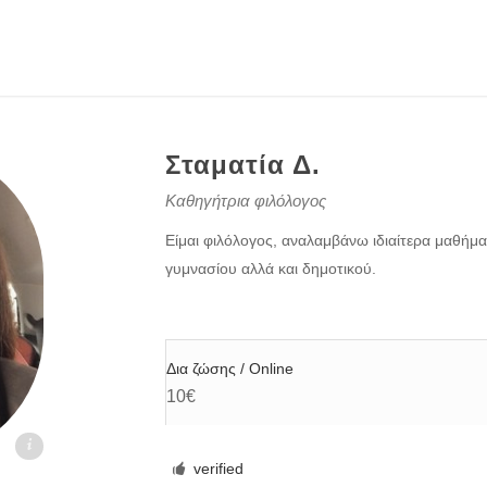
Σταματία Δ.
Καθηγήτρια φιλόλογος
Είμαι φιλόλογος, αναλαμβάνω ιδιαίτερα μαθήμα
γυμνασίου αλλά και δημοτικού.
Δια ζώσης / Online
10€
.gr
verified