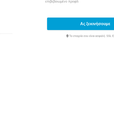
επιβεβαιωμένο προφίλ
Ας ξεκινήσουμε
Τα στοιχεία σου είναι ασφαλή. SSL 