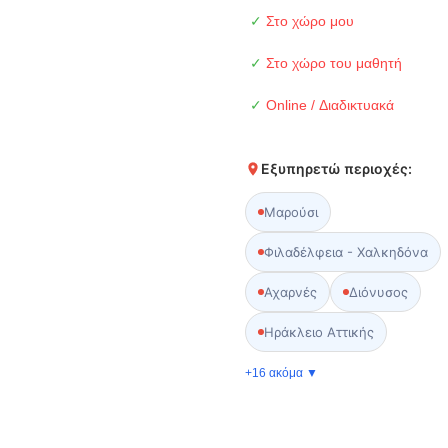
✓
Στο χώρο μου
✓
Στο χώρο του μαθητή
✓
Online / Διαδικτυακά
Εξυπηρετώ περιοχές:
Μαρούσι
Φιλαδέλφεια - Χαλκηδόνα
Αχαρνές
Διόνυσος
Ηράκλειο Αττικής
+16 ακόμα ▼