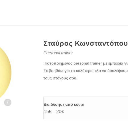
Σταύρος Κωνσταντόπου
Personal trainer
Πιστοποιημένος personal trainer με εμπειρία γν
Σε βοηθάω για το καλύτερο, ελα να δουλέψουμε
τους στόχους σου.
.gr
Δια ζώσης / από κοντά
15€ – 20€