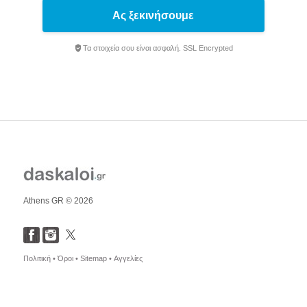
Ας ξεκινήσουμε
Τα στοιχεία σου είναι ασφαλή. SSL Encrypted
Athens GR © 2026
Πολιτική •
Όροι •
Sitemap •
Αγγελίες