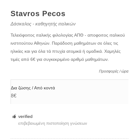
Stavros Pecos
Δάσκαλος - καθηγητής ιταλικών
Τελειόφοιτος ιταλικής φιλολογίας ΑΠΘ - αποφοιτος ιταλικού
ινστιτούτου Αθηνών. Παράδοση μαθημάτων σε όλες τις
ηλικίες και για όλα τά πτυχία ατομικά ή ομαδικά. Χαμηλές
τιμές από 6€ για συγκεκριμένο αριθμό μαθημάτων.
Προσφορές / ώρα
Δια ζώσης / Από κοντά
8€
verified
επιβεβαιωμένη πιστοποίηση γνώσεων