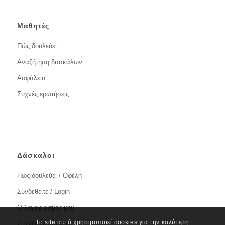
Μαθητές
Πώς δουλεύει
Αναζήτηση δασκάλων
Ασφάλεια
Συχνές ερωτήσεις
Δάσκαλοι
Πώς δουλεύει / Οφέλη
Συνδεθείτε / Login
Ο λογαριασμός μου
Το site αυτό χρησιμοποιεί cookies για την καλύτερη
Συχνές ερωτήσεις