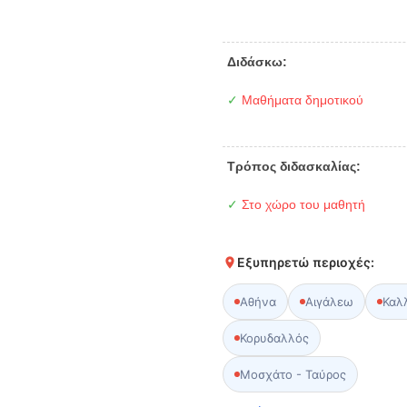
Διδάσκω:
✓
Μαθήματα δημοτικού
Τρόπος διδασκαλίας:
✓
Στο χώρο του μαθητή
Εξυπηρετώ περιοχές:
Αθήνα
Αιγάλεω
Καλ
Κορυδαλλός
Μοσχάτο - Ταύρος