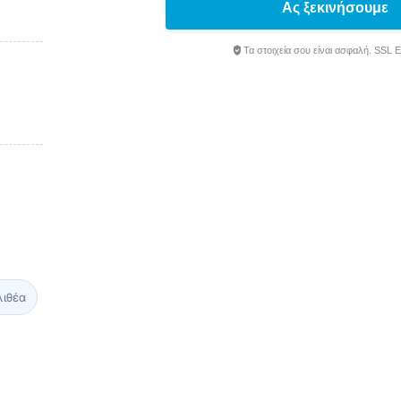
Ας ξεκινήσουμε
Τα στοιχεία σου είναι ασφαλή. SSL 
λιθέα