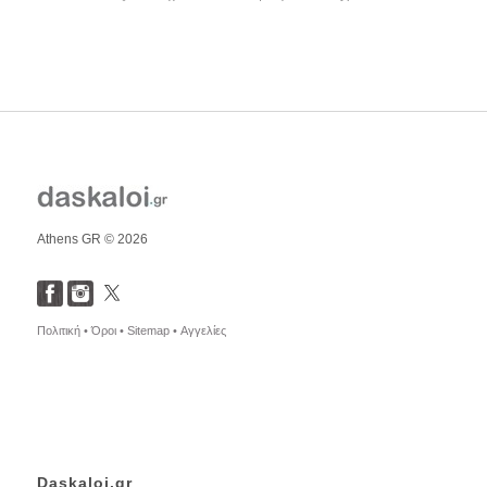
Athens GR © 2026
Πολιτική •
Όροι •
Sitemap •
Αγγελίες
Daskaloi.gr