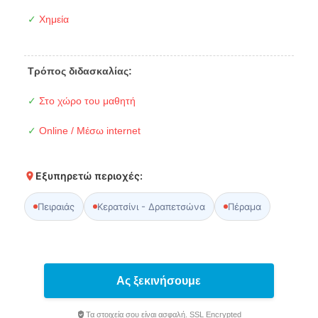
✓
Χημεία
Τρόπος διδασκαλίας:
✓
Στο χώρο του μαθητή
✓
Online / Μέσω internet
Εξυπηρετώ περιοχές:
Πειραιάς
Κερατσίνι - Δραπετσώνα
Πέραμα
Ας ξεκινήσουμε
Τα στοιχεία σου είναι ασφαλή. SSL Encrypted