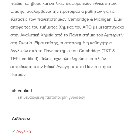
παιδιά, εφήβους και ενήλικες διαφορετικών εθνικοτήτων.
Επίσης, αναλαμβάνω την προτοιμασία μαθητών για τις
εξετάσεις των πανεπιστημίων Cambridge & Michigan. Είμαι
απόφοιτος του τμήματος Χημείας του ΑΠΘ με μεταπτυχιακό
στην Αναλυτική Χημεία από το Πανεπιστήμιο του Αμπερντίν
στη Σκωτία. Είμαι επίσης, πιστοποιημένη καθηγήτρια
Αγγλικών από το Πανεπιστήμιο του Cambridge (TKT &
TEFL certified). Τέλος, έχω ολοκληρώσει επιπλεόν
εκπαίδευση στην Ειδική Αγωγή από το Πανεπιστήμιο
Πατρών.
verified
επιβεβαιωμένη πιστοποίηση γνώσεων
Διδάσκω:
✓
Αγγλικά