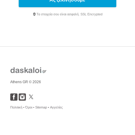
Τα στοιχεία σου είναι ασφαλή. SSL Encrypted
Athens GR © 2026
Πολιτική •
Όροι •
Sitemap •
Αγγελίες