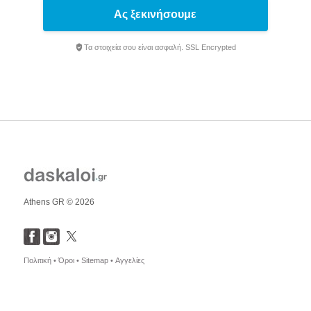
Ας ξεκινήσουμε
Τα στοιχεία σου είναι ασφαλή. SSL Encrypted
Athens GR © 2026
Πολιτική •
Όροι •
Sitemap •
Αγγελίες