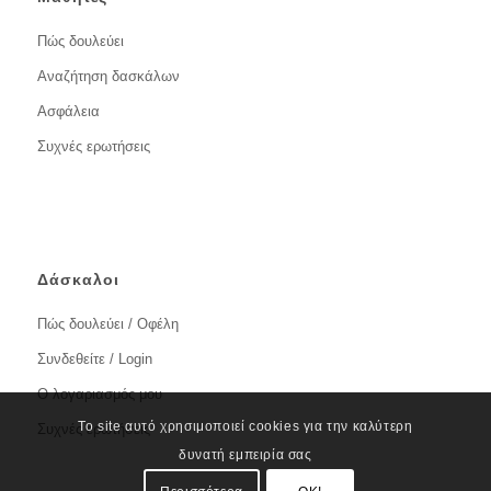
Πώς δουλεύει
Αναζήτηση δασκάλων
Ασφάλεια
Συχνές ερωτήσεις
Δάσκαλοι
Πώς δουλεύει / Οφέλη
Συνδεθείτε / Login
Ο λογαριασμός μου
Το site αυτό χρησιμοποιεί cookies για την καλύτερη
Συχνές ερωτήσεις
δυνατή εμπειρία σας