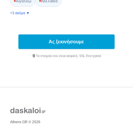
Αιγάλεω
Καλλιθέα
+3 ακόμα ▼
Ας ξεκινήσουμε
Τα στοιχεία σου είναι ασφαλή. SSL Encrypted
Athens GR © 2026