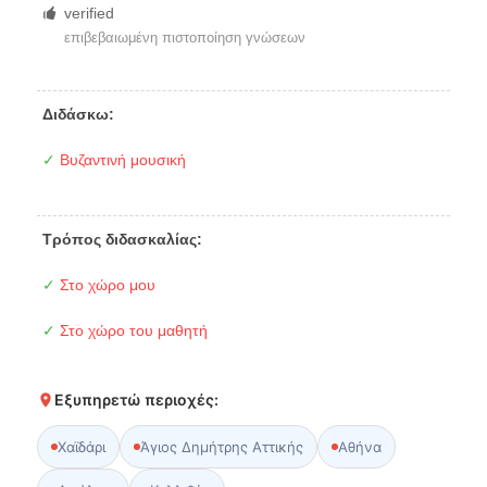
verified
επιβεβαιωμένη πιστοποίηση γνώσεων
Διδάσκω:
✓
Βυζαντινή μουσική
Τρόπος διδασκαλίας:
✓
Στο χώρο μου
✓
Στο χώρο του μαθητή
Εξυπηρετώ περιοχές:
Χαϊδάρι
Άγιος Δημήτρης Αττικής
Αθήνα