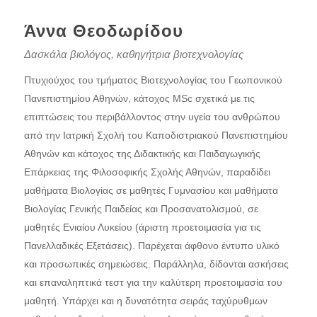
Άννα Θεοδωρίδου
Δασκάλα βιολόγος, καθηγήτρια βιοτεχνολογίας
Πτυχιούχος του τμήματος Βιοτεχνολογίας του Γεωπονικού
Πανεπιστημίου Αθηνών, κάτοχος MSc σχετικά με τις
επιπτώσεις του περιβάλλοντος στην υγεία του ανθρώπου
από την Ιατρική Σχολή του Καποδιστριακού Πανεπιστημίου
Αθηνών και κάτοχος της Διδακτικής και Παιδαγωγικής
Επάρκειας της Φιλοσοφικής Σχολής Αθηνών, παραδίδει
μαθήματα Βιολογίας σε μαθητές Γυμνασίου και μαθήματα
Βιολογίας Γενικής Παιδείας και Προσανατολισμού, σε
μαθητές Ενιαίου Λυκείου (άριστη προετοιμασία για τις
Πανελλαδικές Εξετάσεις). Παρέχεται άφθονο έντυπο υλικό
και προσωπικές σημειώσεις. Παράλληλα, δίδονται ασκήσεις
και επαναληπτικά τεστ για την καλύτερη προετοιμασία του
μαθητή. Υπάρχει και η δυνατότητα σειράς ταχύρυθμων