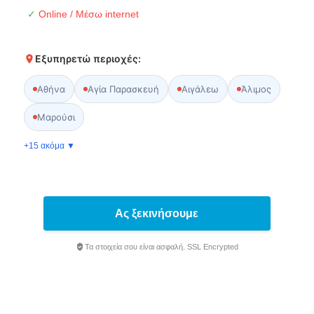
✓
Online / Μέσω internet
Εξυπηρετώ περιοχές:
Αθήνα
Αγία Παρασκευή
Αιγάλεω
Άλιμος
Μαρούσι
+15 ακόμα ▼
Ας ξεκινήσουμε
Τα στοιχεία σου είναι ασφαλή. SSL Encrypted