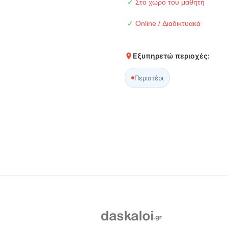
✓
Στο χώρο του μαθητή
✓
Online / Διαδικτυακά
Εξυπηρετώ περιοχές:
Περιστέρι