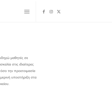
αθοδηγώ μαθητές σε
καλία στις ιδιαίτερες
τόσο την προετοιμασία
θημερινή υποστήριξη στα
κείου.