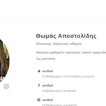
Θωμάς Αποστολίδης
Μουσικός, δάσκαλος κιθάρας
Ιδιαίτερα μαθήματα υφολογίας λαϊκού τραγουδι
της μουσικής
verified
επιβεβαιωμένη πιστοποίηση γνώσεων
verified
.gr
επιβεβαιωμένο facebook
verified
επιβεβαιωμένο instagram