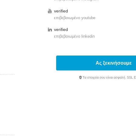
verified
επιβεβαιωμένο youtube
verified
επιβεβαιωμένο linkedin
Ας ξεκινήσουμε
Τα στοιχεία σου είναι ασφαλή. SSL 