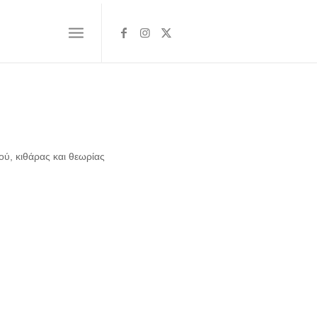
ού, κιθάρας και θεωρίας