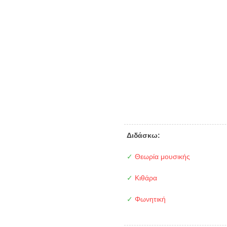
Διδάσκω:
✓
Θεωρία μουσικής
✓
Κιθάρα
✓
Φωνητική