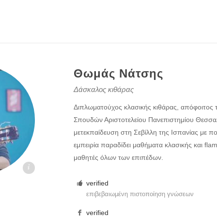
Θωμάς Νάτσης
Δάσκαλος κιθάρας
Διπλωματούχος κλασικής κιθάρας, απόφοιτος
Σπουδών Αριστοτελείου Πανεπιστημίου Θεσσαλ
μετεκπαίδευση στη Σεβίλλη της Ισπανίας με πο
εμπειρία παραδίδει μαθήματα κλασικής και fla
μαθητές όλων των επιπέδων.
kaloi.gr
verified
επιβεβαιωμένη πιστοποίηση γνώσεων
verified