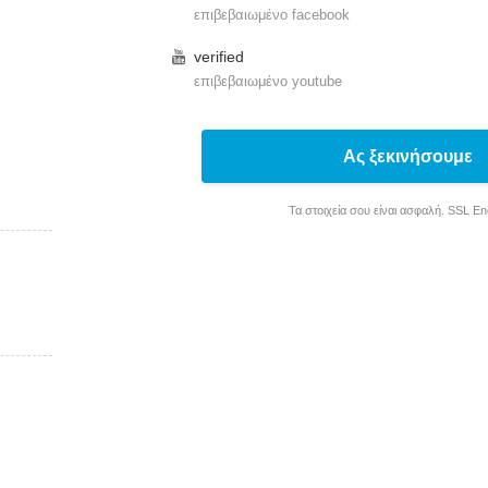
επιβεβαιωμένο facebook
verified
επιβεβαιωμένο youtube
Ας ξεκινήσουμε
Τα στοιχεία σου είναι ασφαλή. SSL E