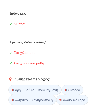
Διδάσκω:
✓
Κιθάρα
Τρόπος διδασκαλίας:
✓
Στο χώρο μου
✓
Στο χώρο του μαθητή
Εξυπηρετώ περιοχές:
Βάρη - Βούλα - Βουλιαγμένη
Γλυφάδα
Ελληνικό - Αργυρούπολη
Παλαιό Φάληρο