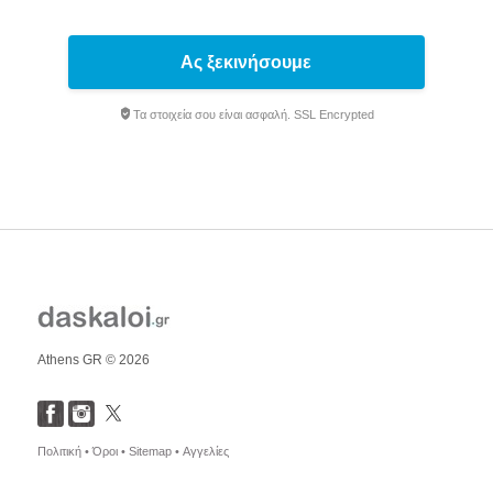
Ας ξεκινήσουμε
Τα στοιχεία σου είναι ασφαλή. SSL Encrypted
Athens GR © 2026
Πολιτική •
Όροι •
Sitemap •
Αγγελίες