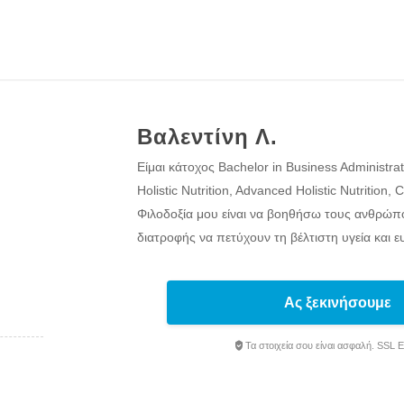
Βαλεντίνη Λ.
Είμαι κάτοχος Bachelor in Business Administrat
Holistic Nutrition, Advanced Holistic Nutrition, 
Φιλοδοξία μου είναι να βοηθήσω τους ανθρώ
διατροφής να πετύχουν τη βέλτιστη υγεία και ευ
Ας ξεκινήσουμε
Τα στοιχεία σου είναι ασφαλή. SSL 