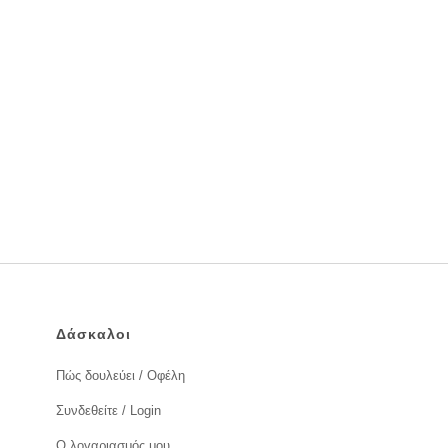
Δάσκαλοι
Πώς δουλεύει / Οφέλη
Συνδεθείτε / Login
Ο λογαριασμός μου