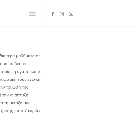
διαίτερα μαθήματα σε
 σε παιδιά με
ηρίζει η αγάπη και το
γνωστική τους εξέλιξη
την τόνωση της
ή την ανάπτυξη
ια τη μεταξύ μας
 ζώσης: από 7 ευρώ /