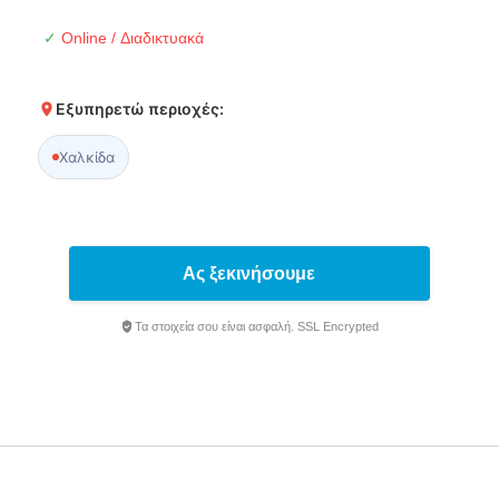
✓
Online / Διαδικτυακά
Εξυπηρετώ περιοχές:
Χαλκίδα
Ας ξεκινήσουμε
Τα στοιχεία σου είναι ασφαλή. SSL Encrypted