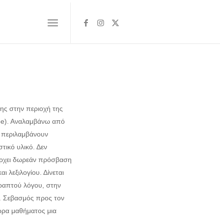
σης στην περιοχή της
ype). Αναλαμβάνω από
υ περιλαμβάνουν
τικό υλικό. Δεν
πάρχει δωρεάν πρόσβαση
ι λεξιλογίου. Δίνεται
ραπτού λόγου, στην
. Σεβασμός προς τον
 ώρα μαθήματος μια