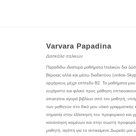
Varvara Papadina
Δασκάλα ιταλικών
Παραδίδω ιδιαίτερα μαθήματα Ιταλικών δια ζώ
Βέροιας αλλά και μέσω διαδικτύου (online-Sk
αρχάριους μέχρι επίπεδο Β2. Τα μαθήματα μο
ευχάριστο και φιλικό προς μάθηση οπτικοακουσ
απαιτείται αγορά βιβλίων από τον μαθητή, υ
των μαθητών στο δικό μου υλικό γραμματικής κα
σημασία στην εξάσκηση του προφορικού και γ
κατανόηση κειμένων και στην σωστή προφορά
μαθητή, αγάπη για το αντικείμενο.Δωρεάν μια