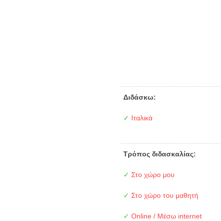
Διδάσκω:
✓
Ιταλικά
Τρόπος διδασκαλίας:
✓
Στο χώρο μου
✓
Στο χώρο του μαθητή
✓
Online / Μέσω internet