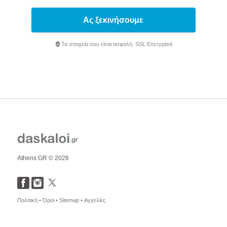
Ας ξεκινήσουμε
Τα στοιχεία σου είναι ασφαλή. SSL Encrypted
Athens GR © 2026
Πολιτική •
Όροι •
Sitemap •
Αγγελίες