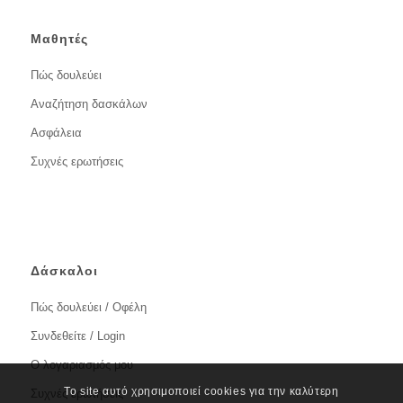
Μαθητές
Πώς δουλεύει
Αναζήτηση δασκάλων
Ασφάλεια
Συχνές ερωτήσεις
Δάσκαλοι
Πώς δουλεύει / Οφέλη
Συνδεθείτε / Login
Ο λογαριασμός μου
Το site αυτό χρησιμοποιεί cookies για την καλύτερη
Συχνές ερωτήσεις