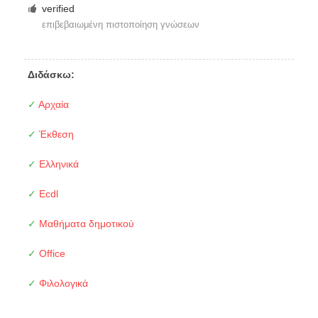
verified
επιβεβαιωμένη πιστοποίηση γνώσεων
Διδάσκω:
✓
Αρχαία
✓
Έκθεση
✓
Ελληνικά
✓
Ecdl
✓
Μαθήματα δημοτικού
✓
Office
✓
Φιλολογικά