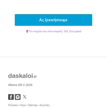
Ας ξεκινήσουμε
Τα στοιχεία σου είναι ασφαλή. SSL Encrypted
Athens GR © 2026
Πολιτική •
Όροι •
Sitemap •
Αγγελίες