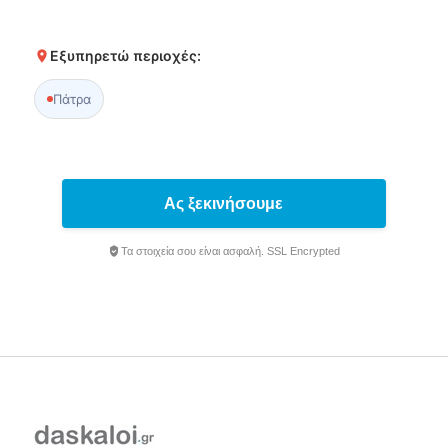
Εξυπηρετώ περιοχές:
Πάτρα
Ας ξεκινήσουμε
Τα στοιχεία σου είναι ασφαλή. SSL Encrypted