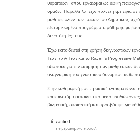
θεραπειών, όπου εργάζομαι ως ειδική παιδαγω
ομάδες. Παράλληλα, έχω πολυετή εμπειρία σε ι
μαθητές όλων των τάξεων του Δημοτικού, σχεδ
εξατομικευμένα προγράμματα μάθησης με βάση τ
δυνατότητές τους.
Έχω εκπαιδευτεί στη χρήση διαγνωστικών εργ
Τεστ, το Α’ Τεστ και το Raven’s Progressive Mat
αξιοποιώ για την εκτίμηση των μαθησιακών δυ
αναγνώριση του γνωστικού δυναμικού κάθε παι
Στην καθημερινή μου πρακτική ενσωματώνω σύ
και καινοτόμα εκπαιδευτικά μέσα, επιδιώκοντας 
βιωματική, ουσιαστική και προσβάσιμη για κάθ
verified
επιβεβαιωμένο προφίλ