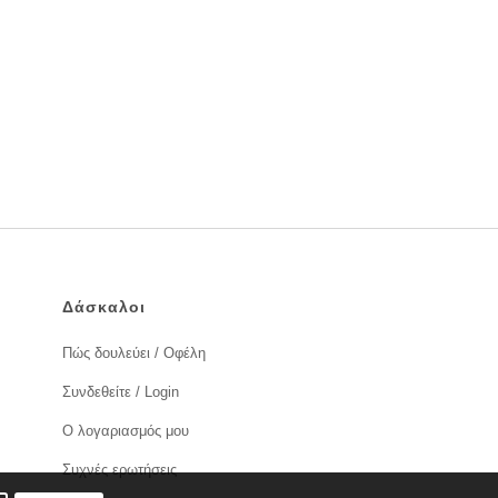
Δάσκαλοι
Πώς δουλεύει / Οφέλη
Συνδεθείτε / Login
Ο λογαριασμός μου
Συχνές ερωτήσεις