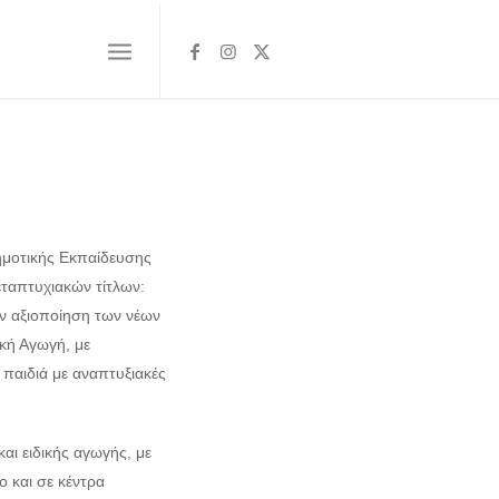
ημοτικής Εκπαίδευσης
ταπτυχιακών τίτλων:
ην αξιοποίηση των νέων
ική Αγωγή, με
α παιδιά με αναπτυξιακές
αι ειδικής αγωγής, με
 και σε κέντρα