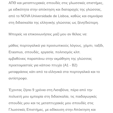
ΑΠΘ και μεταπτυχιακές σπουδές στις γλωσσικές επιστήμες,
με ειδικότητα στην απόκτηση και διαταραχές της γλώσσας,
από το NOVA Universidade de Lisboa, καθώς και σεμινάρια
στη διδασκαλία της ελληνικής γλώσσας ως ξένη/δεύτερη.
Μπορείς να επικοινωνήσεις μαζί μου αν θέλεις να:
μάθεις πορτογαλικά για προσωπικούς λόγους, χόμπι, ταξίδι,
Erasmus, σπουδές, εργασία, πολιτισμός κλπ.
εμβαθύνεις παραπάνω στην εκμάθηση της γλώσσας
προετοιμαστείς για κάποιο πτυχίο (A1 - B2)
μεταφράσεις κάτι από τα ελληνικά στα πορτογαλικά και το
αντίστροφο.
Έχοντας ζήσει 9 χρόνια στη Λισαβόνα, πέρα από την
πολυετή μου εμπειρία στη διδασκαλία, τις παιδαγωγικές
σπουδές μου και τις μεταπτυχιακές μου σπουδές στις
Γλωσσικές Επιστήμες, με ειδίκευση στην Απόκτηση και