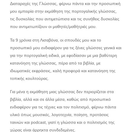
Διαταραχές της Γλώσσας, φέρνω πάντα και την προσωπική
μου εμπειρία στην εκμάθηση της πορτογαλικής γλώσσας,
τις δυσκολίες που αντιμετώπισα και τις συνήθεις δυσκολίες
που αντιμετωπίζουν οι μαθητές/μαθήτριές μου.
Τα 9 χρόνια στη Λισαβόνα, οι σπουδές μου και το
προσωπικό μου ενδιαφέρον για τις ξένες γλώσσες γενικά και
για την πορτογαλική ειδικά, με εφοδίασαν με μια βαθύτερη
κατανόηση της γλώσσας, πέρα από τα βιβλία, με
ιδιωματικές εκφράσεις, καλή προφορά και κατανόηση της
τοπικής κουλτούρας.
Για μένα η εκμάθηση μιας γλώσσας δεν περιορίζεται στα
βιβλία, αλλά και σε άλλα μέσα, καθώς από προσωπικό
ενδιαφέρον για τις τέχνες και τον πολιτισμό, φέρνω πάντα
υλικό όπως μουσικές, λογοτεχνία, ποίηση, προτάσεις
ταινιών και podcast, γιατί η γλώσσα και ο πολιτισμός της
χώρας είναι άρρηκτα συνδεδεμένες.