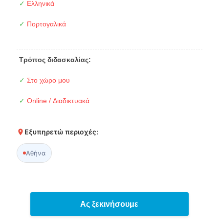
✓
Ελληνικά
✓
Πορτογαλικά
Τρόπος διδασκαλίας:
✓
Στο χώρο μου
✓
Online / Διαδικτυακά
Εξυπηρετώ περιοχές:
Αθήνα
Ας ξεκινήσουμε