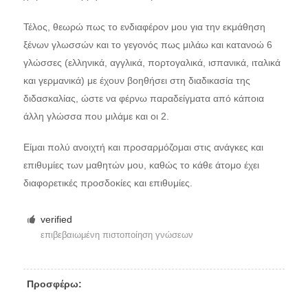
Τέλος, θεωρώ πως το ενδιαφέρον μου για την εκμάθηση
ξένων γλωσσών και το γεγονός πως μιλάω και κατανοώ 6
γλώσσες (ελληνικά, αγγλικά, πορτογαλικά, ισπανικά, ιταλικά
και γερμανικά) με έχουν βοηθήσει στη διαδικασία της
διδασκαλίας, ώστε να φέρνω παραδείγματα από κάποια
άλλη γλώσσα που μιλάμε και οι 2.
Είμαι πολύ ανοιχτή και προσαρμόζομαι στις ανάγκες και
επιθυμίες των μαθητών μου, καθώς το κάθε άτομο έχει
διαφορετικές προσδοκίες και επιθυμίες.
verified
επιβεβαιωμένη πιστοποίηση γνώσεων
Προσφέρω: