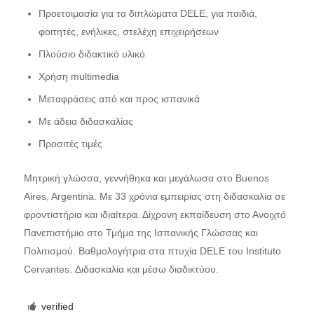
Προετοιμασία για τα διπλώματα DELE, για παιδιά,
φοιτητές, ενήλικες, στελέχη επιχειρήσεων
Πλούσιο διδακτικό υλικό
Χρήση multimedia
Μεταφράσεις από και προς ισπανικά
Με άδεια διδασκαλίας
Προσιτές τιμές
Μητρική γλώσσα, γεννήθηκα και μεγάλωσα στο Buenos
Aires, Argentina. Με 33 χρόνια εμπειρίας στη διδασκαλία σε
φροντιστήρια και ιδιαίτερα. Δίχρονη εκπαίδευση στο Ανοιχτό
Πανεπιστήμιο στο Τμήμα της Ισπανικής Γλώσσας και
Πολιτισμού. Βαθμολογήτρια στα πτυχία DELE του Instituto
Cervantes. Διδασκαλία και μέσω διαδικτύου.
verified