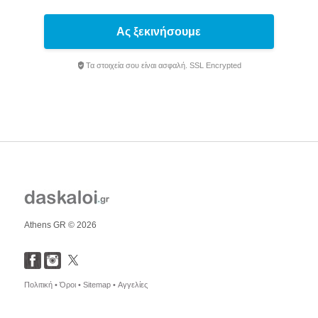
Ας ξεκινήσουμε
Τα στοιχεία σου είναι ασφαλή. SSL Encrypted
Athens GR © 2026
Πολιτική •
Όροι •
Sitemap •
Αγγελίες