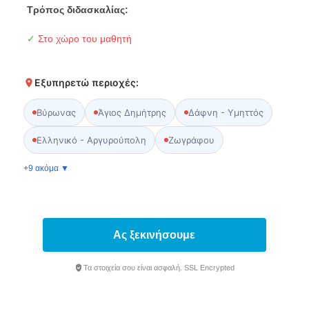
Τρόπος διδασκαλίας:
✓
Στο χώρο του μαθητή
Εξυπηρετώ περιοχές:
Βύρωνας
Άγιος Δημήτρης
Δάφνη - Υμηττός
Ελληνικό - Αργυρούπολη
Ζωγράφου
+9 ακόμα ▼
Ας ξεκινήσουμε
Τα στοιχεία σου είναι ασφαλή. SSL Encrypted