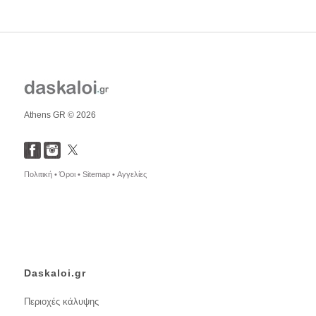
Athens GR © 2026
Πολιτική •
Όροι •
Sitemap •
Αγγελίες
Daskaloi.gr
Περιοχές κάλυψης