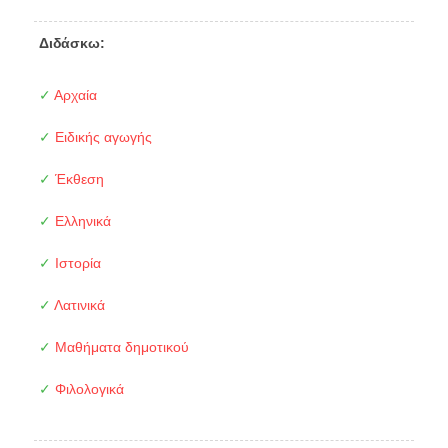
Διδάσκω:
✓
Αρχαία
✓
Ειδικής αγωγής
✓
Έκθεση
✓
Ελληνικά
✓
Ιστορία
✓
Λατινικά
✓
Μαθήματα δημοτικού
✓
Φιλολογικά