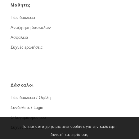
Μαθητές
Πώς δουλεύει
Αναζήτηση δασκάλων
Ασφάλεια
Συχνές ερωτήσεις
Δάσκαλοι
Πώς δουλεύει / Οφέλη
Συνδεθείτε / Login
Ο λογαριασμός μου
Το site αυτό χρησιμοποιεί cookies για την καλύτερη
Συχνές ερωτήσεις
δυνατή εμπειρία σας