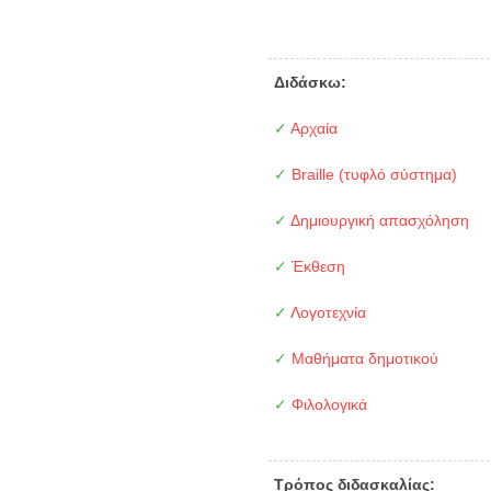
Διδάσκω:
✓
Αρχαία
✓
Braille (τυφλό σύστημα)
✓
Δημιουργική απασχόληση
✓
Έκθεση
✓
Λογοτεχνία
✓
Μαθήματα δημοτικού
✓
Φιλολογικά
Τρόπος διδασκαλίας: