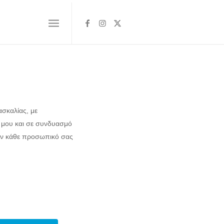
ασκαλίας, με
 μου και σε συνδυασμό
ον κάθε προσωπικό σας